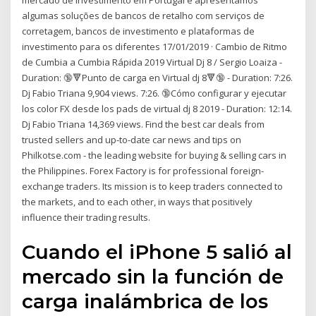
mercado de investimento em Portugal e apresentamos
algumas soluções de bancos de retalho com serviços de
corretagem, bancos de investimento e plataformas de
investimento para os diferentes 17/01/2019 · Cambio de Ritmo
de Cumbia a Cumbia Rápida 2019 Virtual Dj 8 / Sergio Loaiza -
Duration: 🔞🔻Punto de carga en Virtual dj 8🔻🔞 - Duration: 7:26.
Dj Fabio Triana 9,904 views. 7:26. 🔞Cómo configurar y ejecutar
los color FX desde los pads de virtual dj 8 2019 - Duration: 12:14.
Dj Fabio Triana 14,369 views. Find the best car deals from
trusted sellers and up-to-date car news and tips on
Philkotse.com - the leading website for buying & selling cars in
the Philippines. Forex Factory is for professional foreign-
exchange traders. Its mission is to keep traders connected to
the markets, and to each other, in ways that positively
influence their trading results.
Cuando el iPhone 5 salió al
mercado sin la función de
carga inalámbrica de los