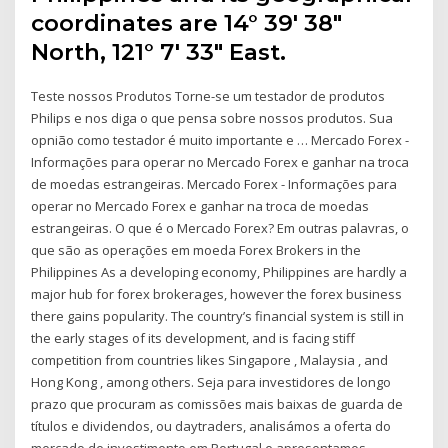
coordinates are 14° 39' 38"
North, 121° 7' 33" East.
Teste nossos Produtos Torne-se um testador de produtos
Philips e nos diga o que pensa sobre nossos produtos. Sua
opnião como testador é muito importante e … Mercado Forex -
Informações para operar no Mercado Forex e ganhar na troca
de moedas estrangeiras. Mercado Forex - Informações para
operar no Mercado Forex e ganhar na troca de moedas
estrangeiras. O que é o Mercado Forex? Em outras palavras, o
que são as operações em moeda Forex Brokers in the
Philippines As a developing economy, Philippines are hardly a
major hub for forex brokerages, however the forex business
there gains popularity. The country’s financial system is still in
the early stages of its development, and is facing stiff
competition from countries likes Singapore , Malaysia , and
Hong Kong , among others. Seja para investidores de longo
prazo que procuram as comissões mais baixas de guarda de
títulos e dividendos, ou daytraders, analisámos a oferta do