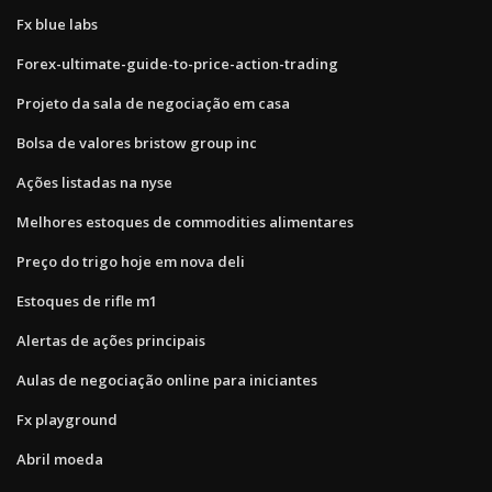
Fx blue labs
Forex-ultimate-guide-to-price-action-trading
Projeto da sala de negociação em casa
Bolsa de valores bristow group inc
Ações listadas na nyse
Melhores estoques de commodities alimentares
Preço do trigo hoje em nova deli
Estoques de rifle m1
Alertas de ações principais
Aulas de negociação online para iniciantes
Fx playground
Abril moeda