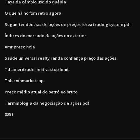
Taxa de câmbio usd do quênia
O que há no fxm retro agora
Seguir tendências de ações de preços forex trading system pdf
Índices do mercado de ações no exterior
Xmr preço hoje
Saúde universal realty renda confiança preço das ações
Td ameritrade limit vs stop limit
Tnb coinmarketcap
Preço médio atual do petróleo bruto
Terminologia da negociação de ações pdf
8851