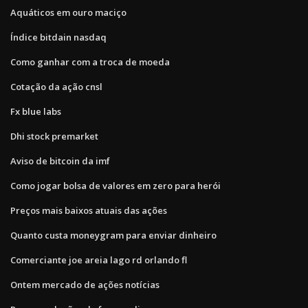
Aquáticos em ouro maciço
Índice bitdain nasdaq
Como ganhar com a troca de moeda
Cotação da ação cnsl
Fx blue labs
Dhi stock premarket
Aviso de bitcoin da imf
Como jogar bolsa de valores em zero para herói
Preços mais baixos atuais das ações
Quanto custa moneygram para enviar dinheiro
Comerciante joe areia lago rd orlando fl
Ontem mercado de ações notícias