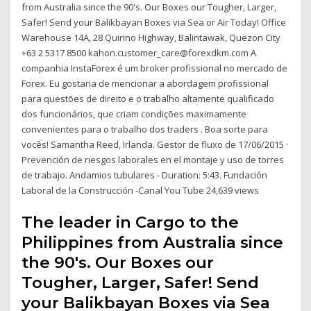
from Australia since the 90's. Our Boxes our Tougher, Larger,
Safer! Send your Balikbayan Boxes via Sea or Air Today! Office
Warehouse 14A, 28 Quirino Highway, Balintawak, Quezon City
+63 2 5317 8500 kahon.customer_care@forexdkm.com A
companhia InstaForex é um broker profissional no mercado de
Forex. Eu gostaria de mencionar a abordagem profissional
para questões de direito e o trabalho altamente qualificado
dos funcionários, que criam condições maximamente
convenientes para o trabalho dos traders . Boa sorte para
vocês! Samantha Reed, Irlanda. Gestor de fluxo de 17/06/2015 ·
Prevención de riesgos laborales en el montaje y uso de torres
de trabajo. Andamios tubulares - Duration: 5:43. Fundación
Laboral de la Construcción -Canal You Tube 24,639 views
The leader in Cargo to the
Philippines from Australia since
the 90's. Our Boxes our
Tougher, Larger, Safer! Send
your Balikbayan Boxes via Sea