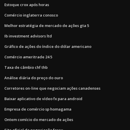
Estoque crox após horas
Comércio inglaterra conosco
Melhor estratégia de mercado de ações gta 5
Ib investment advisors ltd
Gráfico de ações do índice do dólar americano
Comércio ameritrade 24 5
Taxa de câmbio chf thb
Análise diária do preço do ouro
Corretores on-line que negociam ações canadenses
Baixar aplicativo de vídeo fx para android
Empresa de comércio sp homagama
Ontem comício do mercado de ações
Site oficial de negociação forex