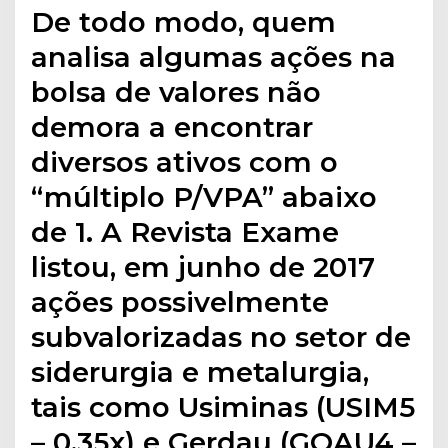
De todo modo, quem
analisa algumas ações na
bolsa de valores não
demora a encontrar
diversos ativos com o
“múltiplo P/VPA” abaixo
de 1. A Revista Exame
listou, em junho de 2017
ações possivelmente
subvalorizadas no setor de
siderurgia e metalurgia,
tais como Usiminas (USIM5
– 0,35x) e Gerdau (GOAU4 –