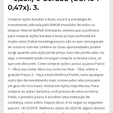
0,47x). 3.
Comprar ações baratas e boas, essa é a estratégia de
investimento utilizada pelo MAIOR investidor de todos os
tempos: Warren Buffett. Entretanto, mesmo que sua técnica
para comprar ações baratas e boas já seja conhecida há
muitos anos (Value Investing) poucos são os que conseguiram
ter sucesso com ela. Lembre-se: boas oportunidades podem
surgir quando uma ação perde preço, mas não perde valor, ou
seja, o investidor pode conseguir comprar a mesma coisa, só
que com desconto. Como comprar ações: passo a passo Passo
1 – Abra sua conta. Abra sua conta na Clear – fácil, online e
gratuito! Passo 2 – Faça a transferência Porém, como qualquer
outro tipo de investimento mais conservador, eles possuem
um grau de risco baixo. Invista em Ações Hoje Mesmo. Para
comprar as ações da bolsa, você precisa de uma corretora.
Então, o primeiro passo é escolher uma instituição de
confiança, como a Rico. Depois disso, é só seguir os seguintes
passos: 14/12/2019 · Melhores ações de 2020 de alguns desses