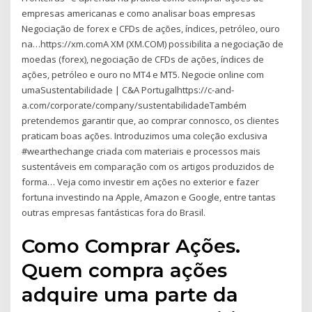
empresas americanas e como analisar boas empresas
Negociação de forex e CFDs de ações, índices, petróleo, ouro
na…https://xm.comA XM (XM.COM) possibilita a negociação de
moedas (forex), negociação de CFDs de ações, índices de
ações, petróleo e ouro no MT4 e MT5. Negocie online com
umaSustentabilidade | C&A Portugalhttps://c-and-
a.com/corporate/company/sustentabilidadeTambém
pretendemos garantir que, ao comprar connosco, os clientes
praticam boas ações. Introduzimos uma coleção exclusiva
#wearthechange criada com materiais e processos mais
sustentáveis em comparação com os artigos produzidos de
forma… Veja como investir em ações no exterior e fazer
fortuna investindo na Apple, Amazon e Google, entre tantas
outras empresas fantásticas fora do Brasil.
Como Comprar Ações.
Quem compra ações
adquire uma parte da