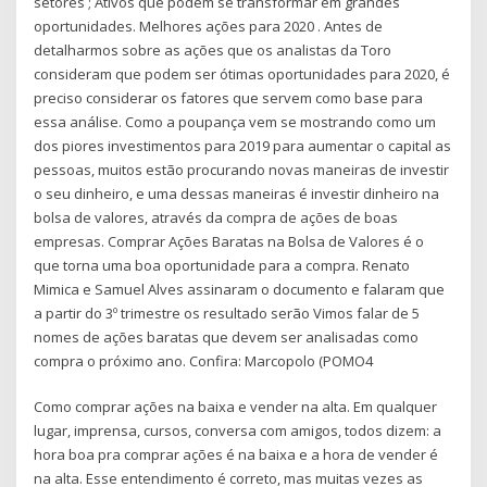
setores ; Ativos que podem se transformar em grandes
oportunidades. Melhores ações para 2020 . Antes de
detalharmos sobre as ações que os analistas da Toro
consideram que podem ser ótimas oportunidades para 2020, é
preciso considerar os fatores que servem como base para
essa análise. Como a poupança vem se mostrando como um
dos piores investimentos para 2019 para aumentar o capital as
pessoas, muitos estão procurando novas maneiras de investir
o seu dinheiro, e uma dessas maneiras é investir dinheiro na
bolsa de valores, através da compra de ações de boas
empresas. Comprar Ações Baratas na Bolsa de Valores é o
que torna uma boa oportunidade para a compra. Renato
Mimica e Samuel Alves assinaram o documento e falaram que
a partir do 3º trimestre os resultado serão Vimos falar de 5
nomes de ações baratas que devem ser analisadas como
compra o próximo ano. Confira: Marcopolo (POMO4
Como comprar ações na baixa e vender na alta. Em qualquer
lugar, imprensa, cursos, conversa com amigos, todos dizem: a
hora boa pra comprar ações é na baixa e a hora de vender é
na alta. Esse entendimento é correto, mas muitas vezes as