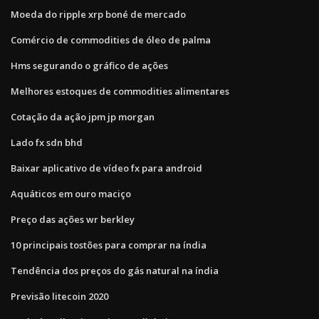
Moeda do ripple xrp boné de mercado
Comércio de commodities de óleo de palma
Hms segurando o gráfico de ações
Melhores estoques de commodities alimentares
Cotação da ação jpm jp morgan
Lado fx sdn bhd
Baixar aplicativo de vídeo fx para android
Aquáticos em ouro maciço
Preço das ações wr berkley
10 principais tostões para comprar na índia
Tendência dos preços do gás natural na índia
Previsão litecoin 2020