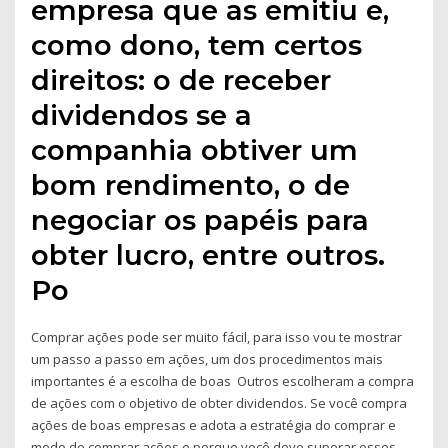
empresa que as emitiu e,
como dono, tem certos
direitos: o de receber
dividendos se a
companhia obtiver um
bom rendimento, o de
negociar os papéis para
obter lucro, entre outros.
Po
Comprar ações pode ser muito fácil, para isso vou te mostrar
um passo a passo em ações, um dos procedimentos mais
importantes é a escolha de boas Outros escolheram a compra
de ações com o objetivo de obter dividendos. Se você compra
ações de boas empresas e adota a estratégia do comprar e
medo de comprar ações e porque você deve superar esses