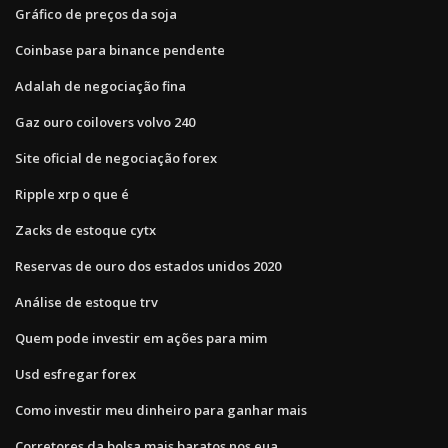
Gráfico de preços da soja
Coinbase para binance pendente
Adalah de negociação fina
Gaz ouro coilovers volvo 240
Site oficial de negociação forex
Ripple xrp o que é
Zacks de estoque cytx
Reservas de ouro dos estados unidos 2020
Análise de estoque trv
Quem pode investir em ações para mim
Usd esfregar forex
Como investir meu dinheiro para ganhar mais
Corretores da bolsa mais baratos nos eua