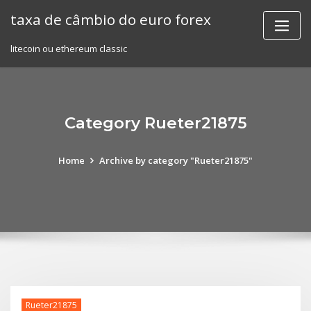
Skip
taxa de câmbio do euro forex
to
content
litecoin ou ethereum classic
Category Rueter21875
Home
Archive by category "Rueter21875"
Rueter21875