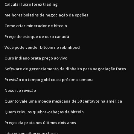
Calcular lucro forex trading
Melhores boletins de negociação de opções
Como criar minerador de bitcoin
Preço do estoque de ouro canadá
Você pode vender bitcoin no robinhood
Ouro indiano prata preço ao vivo
Software de gerenciamento de dinheiro para negociação forex
Previsão do tempo gold coast próxima semana
Nexo ico revisão
Quanto vale uma moeda mexicana de 50 centavos na américa
Quem criou os quebra-cabeças de bitcoin
Preços da prata nos últimos dois anos
Litecoin ou ethereum classic