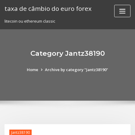
Skip
taxa de câmbio do euro forex
to
content
litecoin ou ethereum classic
Category Jantz38190
Home
Archive by category "Jantz38190"
Jantz38190