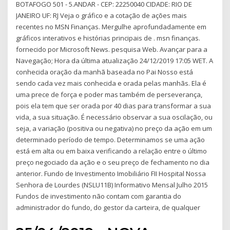
BOTAFOGO 501 - 5.ANDAR - CEP: 22250040 CIDADE: RIO DE
JANEIRO UF: RJ Veja o gráfico e a cotação de ações mais
recentes no MSN Finanças. Mergulhe aprofundadamente em
gráficos interativos e histórias principais de . msn finanças.
fornecido por Microsoft News. pesquisa Web. Avançar para a
Navegação; Hora da última atualização 24/12/2019 17:05 WET. A
conhecida oração da manhã baseada no Pai Nosso está
sendo cada vez mais conhecida e orada pelas manhãs. Ela é
uma prece de força e poder mas também de perseverança,
pois ela tem que ser orada por 40 dias para transformar a sua
vida, a sua situação. É necessário observar a sua oscilação, ou
seja, a variação (positiva ou negativa) no preço da ação em um
determinado período de tempo. Determinamos se uma ação
está em alta ou em baixa verificando a relação entre o último
preço negociado da ação e o seu preço de fechamento no dia
anterior. Fundo de Investimento Imobiliário FII Hospital Nossa
Senhora de Lourdes (NSLU11B) Informativo Mensal Julho 2015
Fundos de investimento não contam com garantia do
administrador do fundo, do gestor da carteira, de qualquer