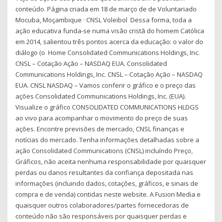
conteúdo. Página criada em 18 de março de de Voluntariado
Mocuba, Moçambique · CNSL Voleibol Dessa forma, toda a
ação educativa funda-se numa visão cristã do homem Católica
em 2014, salientou três pontos acerca da educação: o valor do
diálogo (o Home Consolidated Communications Holdings, Inc.
CNSL – Cotação Ação – NASDAQ EUA. Consolidated
Communications Holdings, Inc. CNSL – Cotação Ação – NASDAQ
EUA. CNSL NASDAQ – Vamos conferir o gráfico e o preço das
ações Consolidated Communications Holdings, Inc. (EUA).
Visualize o gráfico CONSOLIDATED COMMUNICATIONS HLDGS
ao vivo para acompanhar o movimento do preço de suas
ações. Encontre previsões de mercado, CNSL finanças e
notícias do mercado. Tenha informações detalhadas sobre a
ação Consolidated Communications (CNSL) incluíndo Preço,
Gráficos, não aceita nenhuma responsabilidade por quaisquer
perdas ou danos resultantes da confiança depositada nas
informações (incluindo dados, cotações, gráficos, e sinais de
compra e de venda) contidas neste website. A Fusion Media e
quaisquer outros colaboradores/partes fornecedoras de
conteúdo não são responsáveis por quaisquer perdas e