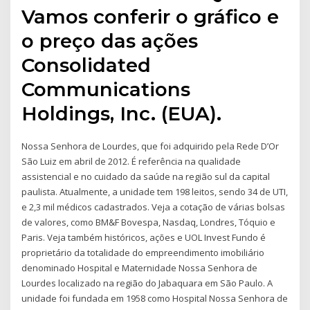
Vamos conferir o gráfico e
o preço das ações
Consolidated
Communications
Holdings, Inc. (EUA).
Nossa Senhora de Lourdes, que foi adquirido pela Rede D’Or
São Luiz em abril de 2012. É referência na qualidade
assistencial e no cuidado da saúde na região sul da capital
paulista. Atualmente, a unidade tem 198 leitos, sendo 34 de UTI,
e 2,3 mil médicos cadastrados. Veja a cotação de várias bolsas
de valores, como BM&F Bovespa, Nasdaq, Londres, Tóquio e
Paris. Veja também históricos, ações e UOL Invest Fundo é
proprietário da totalidade do empreendimento imobiliário
denominado Hospital e Maternidade Nossa Senhora de
Lourdes localizado na região do Jabaquara em São Paulo. A
unidade foi fundada em 1958 como Hospital Nossa Senhora de