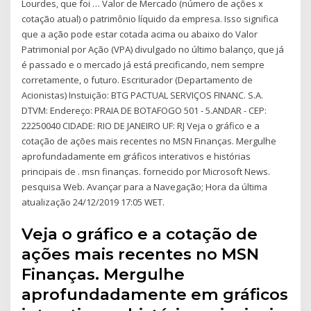
Lourdes, que foi … Valor de Mercado (número de ações x
cotação atual) o patrimônio líquido da empresa. Isso significa
que a ação pode estar cotada acima ou abaixo do Valor
Patrimonial por Ação (VPA) divulgado no último balanço, que já
é passado e o mercado já está precificando, nem sempre
corretamente, o futuro. Escriturador (Departamento de
Acionistas) Instuição: BTG PACTUAL SERVIÇOS FINANC. S.A.
DTVM: Endereço: PRAIA DE BOTAFOGO 501 - 5.ANDAR - CEP:
22250040 CIDADE: RIO DE JANEIRO UF: RJ Veja o gráfico e a
cotação de ações mais recentes no MSN Finanças. Mergulhe
aprofundadamente em gráficos interativos e histórias
principais de . msn finanças. fornecido por Microsoft News.
pesquisa Web. Avançar para a Navegação; Hora da última
atualização 24/12/2019 17:05 WET.
Veja o gráfico e a cotação de
ações mais recentes no MSN
Finanças. Mergulhe
aprofundadamente em gráficos