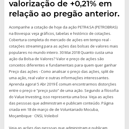
valorização de +0,21% em
relação ao pregão anterior.
Acompanhe a cotação de hoje da ação PETR4.SA (PETROBRAS)
na Bovespa: veja gráficos, tabelas e histórico de cotações.
Cobertura completa do mercado de ações em tempo real -
cotações streaming para as ações das bolsas de valores mais
populares no mundo inteiro. 30 Mai 2018 Quanto custa uma
ação da Bolsa de Valores? Valor e preço de ações são
conceitos diferentes e fundamentais para quem quer ganhar
Preço das ações - Como analisar o preço das ações, split de
uma ação, real valor e outras informações interessantes.
Aprenda agora! 5 Abr 2019 É comum encontrarmos distorções
entre o preço e “preço justo” de uma ação. Segundo a filosofia
do Value Investing, isso representa uma boa Veja as ações
das pessoas que administram e publicam conteúdo. Página
criada em 18 de março de de Voluntariado Mocuba,
Moçambique · CNSL Voleibol
Veja as ações das pessoas que administram e publicam