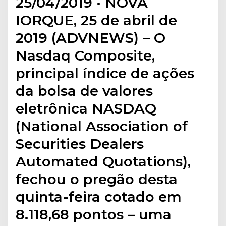
25/04/2019 · NOVA
IORQUE, 25 de abril de
2019 (ADVNEWS) – O
Nasdaq Composite,
principal índice de ações
da bolsa de valores
eletrônica NASDAQ
(National Association of
Securities Dealers
Automated Quotations),
fechou o pregão desta
quinta-feira cotado em
8.118,68 pontos – uma