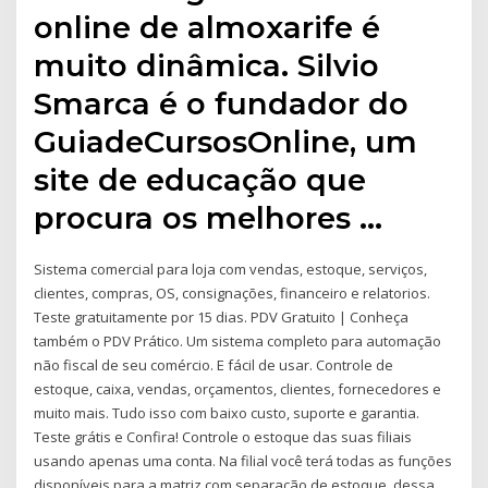
online de almoxarife é
muito dinâmica. Silvio
Smarca é o fundador do
GuiadeCursosOnline, um
site de educação que
procura os melhores …
Sistema comercial para loja com vendas, estoque, serviços,
clientes, compras, OS, consignações, financeiro e relatorios.
Teste gratuitamente por 15 dias. PDV Gratuito | Conheça
também o PDV Prático. Um sistema completo para automação
não fiscal de seu comércio. E fácil de usar. Controle de
estoque, caixa, vendas, orçamentos, clientes, fornecedores e
muito mais. Tudo isso com baixo custo, suporte e garantia.
Teste grátis e Confira! Controle o estoque das suas filiais
usando apenas uma conta. Na filial você terá todas as funções
disponíveis para a matriz com separação de estoque, dessa