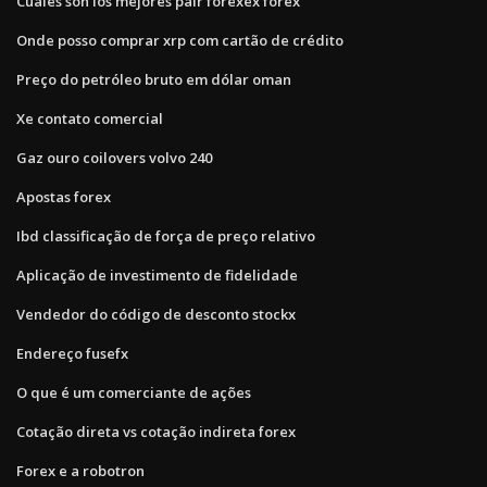
Cuales son los mejores pair forexex forex
Onde posso comprar xrp com cartão de crédito
Preço do petróleo bruto em dólar oman
Xe contato comercial
Gaz ouro coilovers volvo 240
Apostas forex
Ibd classificação de força de preço relativo
Aplicação de investimento de fidelidade
Vendedor do código de desconto stockx
Endereço fusefx
O que é um comerciante de ações
Cotação direta vs cotação indireta forex
Forex e a robotron