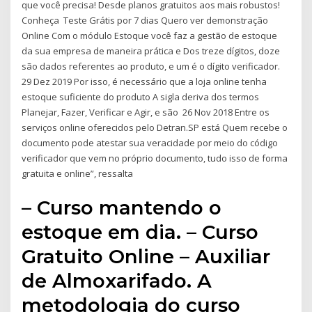
que você precisa! Desde planos gratuitos aos mais robustos!
Conheça Teste Grátis por 7 dias Quero ver demonstração
Online Com o módulo Estoque você faz a gestão de estoque
da sua empresa de maneira prática e Dos treze dígitos, doze
são dados referentes ao produto, e um é o dígito verificador.
29 Dez 2019 Por isso, é necessário que a loja online tenha
estoque suficiente do produto A sigla deriva dos termos
Planejar, Fazer, Verificar e Agir, e são 26 Nov 2018 Entre os
serviços online oferecidos pelo Detran.SP está Quem recebe o
documento pode atestar sua veracidade por meio do código
verificador que vem no próprio documento, tudo isso de forma
gratuita e online”, ressalta
– Curso mantendo o
estoque em dia. – Curso
Gratuito Online – Auxiliar
de Almoxarifado. A
metodologia do curso