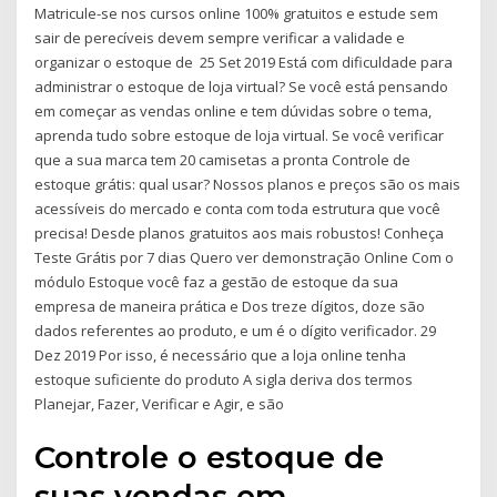
Matricule-se nos cursos online 100% gratuitos e estude sem
sair de perecíveis devem sempre verificar a validade e
organizar o estoque de 25 Set 2019 Está com dificuldade para
administrar o estoque de loja virtual? Se você está pensando
em começar as vendas online e tem dúvidas sobre o tema,
aprenda tudo sobre estoque de loja virtual. Se você verificar
que a sua marca tem 20 camisetas a pronta Controle de
estoque grátis: qual usar? Nossos planos e preços são os mais
acessíveis do mercado e conta com toda estrutura que você
precisa! Desde planos gratuitos aos mais robustos! Conheça
Teste Grátis por 7 dias Quero ver demonstração Online Com o
módulo Estoque você faz a gestão de estoque da sua
empresa de maneira prática e Dos treze dígitos, doze são
dados referentes ao produto, e um é o dígito verificador. 29
Dez 2019 Por isso, é necessário que a loja online tenha
estoque suficiente do produto A sigla deriva dos termos
Planejar, Fazer, Verificar e Agir, e são
Controle o estoque de
suas vendas em