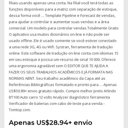
filiais usando apenas uma conta. Na filial você terá todas as
funções disponíveis para a matriz com separação de estoque,
dessa forma você … Template Pipeline e Forecast de vendas,
para ajudar a controlar e aumentar suas vendas e a área
comercial. Um modelo para controlar vendas.Totalmente Gratis
O aplicativo usa muitos dicionários on-line e não pode ser
usado offline. Ele é usado somente se você estiver conectado
a uma rede 3G, 4G ou Wifi. Systran, ferramenta de tradução
online. Este software de tradução on-line conta com idiomas 15
em seu estoque e possui um recurso de sinal 10 000. Oferece
uma ergonomia agradável sem O EDITOR QUE TE AJUDA A
FAZER OS SEUS TRABALHOS ACADÊMICOS E JÁ FORMATA NAS
NORMAS ABNT. Seu trabalho acadêmico da Capa até as
Referências Bibliográficas formatado e pronto para … Apenas
US$50.89+ envio gratuito rápido. Compre melhor preto Arlindo
BT100 Auto carro 12 volts Analyzer diagnóstico ferramenta
Verificador de baterias com cabo de teste para venda -
Tomtop.com.
Apenas US$28.94+ envio