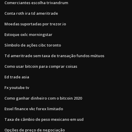
Comerciantes escolha trivandrum
Conta roth ira td ameritrade
Moedas suportadas por trezor.io
Estoque oxlc morningstar
Símbolo de ações cibc toronto
Td ameritrade sem taxa de transação fundos mútuos
Como usar bitcoin para comprar coisas
Ed trade asia
Fx youtube tv
Como ganhar dinheiro com o bitcoin 2020
Essel finance vkc forex limitado
Taxa de câmbio de peso mexicano em usd
Opções de preço de negociação