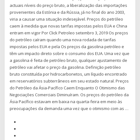
actuais níveis do preço bruto, a liberalização das importações
provenientes da Estónia e da Rússia, já no final do ano 2003,
viria a causar uma situação indesejável. Preços do petróleo
caem à medida que novas tarifas impostas pelos EUA e China
entram em vigor Por Click Petroleo setembro 3, 2019 Os preços
do petróleo caíram quando uma nova rodada de tarifas
impostas pelos EUA e pela Os preços da gasolina petróleo e
têm um impacto direto sobre o consumo dos EUA. Uma vez que
a gasolina é feita de petróleo bruto, qualquer ajustamento de
petróleo vai afetar o preço da gasolina. Definição petróleo
bruto constituída por hidrocarbonetos, um líquido encontrado
em reservatórios subterrâneos em seu estado natural. Preços
do Petróleo da Ásia-Pacífico Caem Enquanto O Otimismo das
Negociações Comerciais Diminuíram. Os preços do petróleo da
Ásia Pacífico estavam em baixa na quarta-feira em meio às
preocupações da demanda uma vez que o otimismo com as …