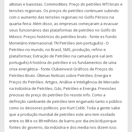
altistas e baixistas. Commodities: Preço do petróleo WTI bruto e
tensões regionais. Os preços do petróleo continuam subindo
com o aumento das tensões regionais no Golfo Pérsico na
quarta-feira. Além disso, as empresas começaram a evacuar
seus funcionários das plataformas de petróleo no Golfo do
México. Preços históricos do petróleo bruto - fonte es Fundo
Monetário Internacional; TN Petróleo (em português) - O
Petróleo no mundo, no Brasil, SMS, produção, refino e
plataformas; Extração de Petróleo na camada pré-sal (em
português) A história do petróleo e os fundamentos de uma
crise energética - fonte Clubeinvest Gráficos de Preços do
Petróleo Bruto. Últimas Notícias sobre Petróleo, Energia e
Preços do Petróleo. Artigos, Análise e Inteligência de Mercado
na Indústria de Petróleo, Gás, Petróleo e Energia. Previsões
precisas do preço do petróleo Do resistir.info. Como a
definição cambiante de petróleo tem enganado tanto o público
como os decisores políticos. por Kurt Cobb. Toda a gente sabe
que a produção mundial de petróleo este ano tem oscilado
entre os 88 e os 89 milhões de barris por dia (mi.b/d) porque
fontes do governo, da indústria e dos media nos dizem isso.