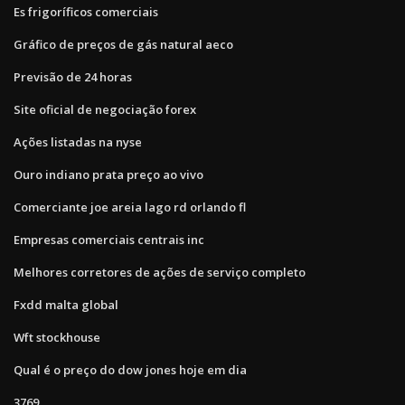
Es frigoríficos comerciais
Gráfico de preços de gás natural aeco
Previsão de 24 horas
Site oficial de negociação forex
Ações listadas na nyse
Ouro indiano prata preço ao vivo
Comerciante joe areia lago rd orlando fl
Empresas comerciais centrais inc
Melhores corretores de ações de serviço completo
Fxdd malta global
Wft stockhouse
Qual é o preço do dow jones hoje em dia
3769