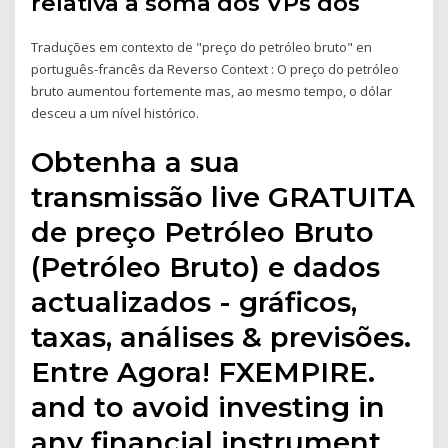
relativa à soma dos VPs dos
Traduções em contexto de "preço do petróleo bruto" en
português-francês da Reverso Context : O preço do petróleo
bruto aumentou fortemente mas, ao mesmo tempo, o dólar
desceu a um nível histórico.
Obtenha a sua
transmissão live GRATUITA
de preço Petróleo Bruto
(Petróleo Bruto) e dados
actualizados - gráficos,
taxas, análises & previsões.
Entre Agora! FXEMPIRE.
and to avoid investing in
any financial instrument